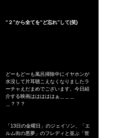
“２”から全てを“ど忘れ”して(笑)
どーもどーも風呂掃除中にイヤホンが
水没して片耳聴こえなくなりましたラ
ーチャえだまめでございます。今日紹
介する映画はははははぁ＿＿＿
＿？？？
「13日の金曜日」のジェイソン、「エ
ルム街の悪夢」のフレディと並ぶ「世