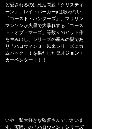
ど愛されるのは死活問題「クリスティ
ーン」、レイ・パーカーjrは歌わない
「ゴースト・ハンターズ」、マリリン
マンソンが火星で大暴れする「ゴース
ト・オブ・マーズ」等数々のヒット作
を生み出し、シリーズの産みの親であ
り「ハロウィン３」以来シリーズにカ
ムバック！！を果たした鬼才
ジョン・
カーペンター
！！！
いやー私大好きな監督さんでございま
す。実際この
「ハロウィン」シリーズ