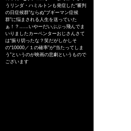
うリンダ・ハミルトンも発症した“審判
の日症候群”ならぬ“ブギーマン症候
群”に悩まされる人生を送っていた
ぁ！？……いやーだいぶぶっ飛んでま
いりましたカーペンターおじさんさて
は“振り切ったな？笑だがしかしそ
の“10000／１の確率”が“当たってしま
う”というのが映画の悲劇というもので
ございます