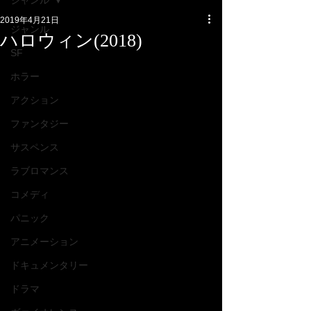
ジャンル
2019年4月21日
ジャンル
ハロウィン(2018)
SF
ホラー
アクション
ファンタジー
サスペンス
ラブロマンス
コメディ
パニック
アニメーション
ドキュメンタリー
ドラマ