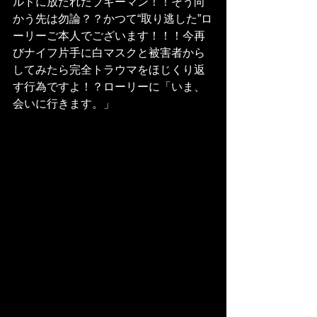
ルドに放たれたブギーマン！！そう向
かう先は勿論？？かつて“取り逃した”ロ
ーリーご本人でございます！！！今再
びナイフ片手に白マスクと被害者から
してみたら完全トラウマをほじくり返
す行為ですよ！？ローリーに「いま、
会いに行きます。」