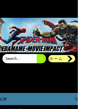
EDAMAME -MOVIE IMPACT
ホーム
記事