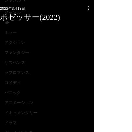
ジャンル
2022年3月13日
ジャンル
ポゼッサー(2022)
SF
ホラー
アクション
ファンタジー
サスペンス
ラブロマンス
コメディ
パニック
アニメーション
ドキュメンタリー
ドラマ