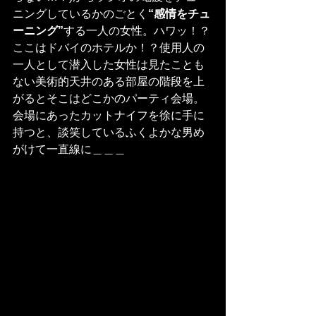
ニングしているかのごとく
“感情をチュ
ーニング”
する一人の女性。ハワッ！？
ここはドバイのホテルか！？使用人の
一人として潜入した女性は見たことも
ない美術的天井のある部屋の階段を上
がるとそこはどこかのパーティ会場。
会場にあったカットナイフを徐に手に
持つと、談笑しているふくよかな男め
がけて一直線に＿＿＿