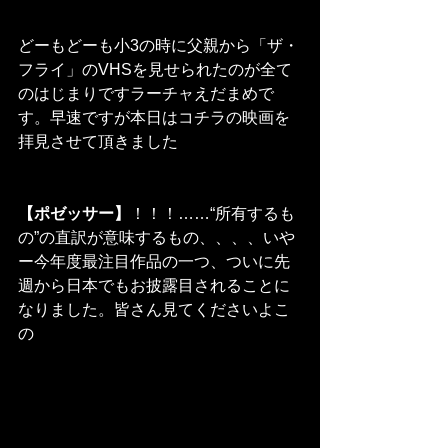
どーもどーも小3の時に父親から「ザ・
フライ」のVHSを見せられたのが全て
のはじまりですラーチャえだまめで
す。早速ですが本日はコチラの映画を
拝見させて頂きました
【ポゼッサー】
！！！……“所有するも
の”の直訳が意味するもの、、、、いや
ー今年度最注目作品の一つ、ついに先
週から日本でもお披露目されることに
なりました。皆さん見てくださいよこ
の