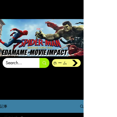
EDAMAME -MOVIE IMPACT
ホーム
記事