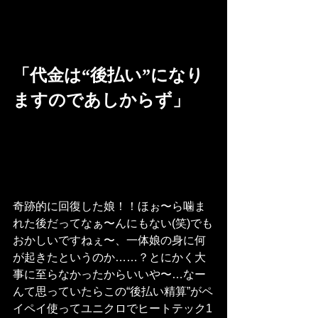
「代金は“後払い”になり
ますのであしからず」
奇跡的に回復した娘！！ほぉ〜ら噛ま
れた後だってなぁ〜んにもない(笑)でも
おかしいですねぇ〜、一体娘の身に何
が起きたというのか……？とにかく大
事に至らなかったからいいや〜…なー
んて思っていたらこの“後払い精算”がペ
イペイ使ってユニクロでヒートテック1