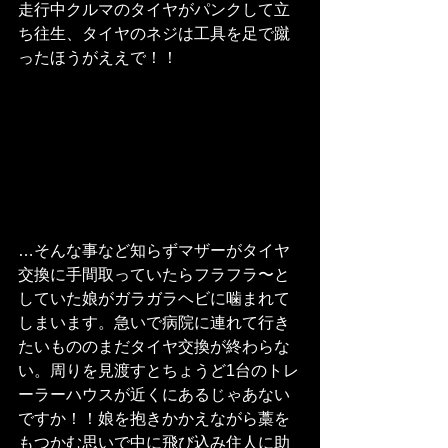
走行中クルマのタイヤがパンクして立
ち往生、タイヤのネジは工具を足で蹴
ったほうがええで！！
…そんな事など知らずマザーがタイヤ
交換に手間取っていたらフラフラ〜と
していた娘がガラガラヘビに噛まれて
しまいます。急いで病院に連れて行き
たいもののまだタイヤ交換が終わらな
い。周りを見渡すとちょうど1台のトレ
ーラーハウスが近くにあるじゃあない
ですか！！娘を抱きかかえながら藁を
もつかむ思いで中に飛び込み住人に助