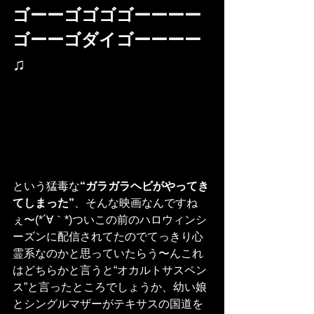
ゴーーゴゴゴゴーーーー
ゴーーゴダイゴーーーー
♫
という猛毒な
“ガラガラヘビがやってき
てしまった”
、そんな映画なんですね
ぇ〜(*´∀｀*)ついこの前のハロウィンシ
ーズンに配信されてたのでてっきり心
霊系なのかと思っていたらう〜んこれ
はどちらかと言うと“オカルトサスペン
ス”と言ったところでしょうか、幼い娘
とシングルマザーがテキサスの国道を