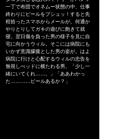
一丁で布団でオネムー状態の中、仕事
終わりにビールをプシュッ！すると先
程拾ったスマホからメールが。何通か
やりとりしてガキの遊びに飽きて就
寝。翌日傷を負った男の様子を見に自
宅に向かうウィル。そこには病院にも
いかず意識朦朧とした男の姿が。はよ
病院に行けと心配するウィルの忠告を
無視しべッドに横たわる男。「少し一
緒にいてくれ……。」「ああわかっ
た…………ビールあるか？」