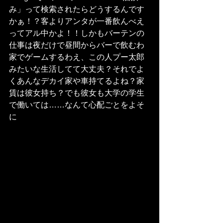
み」って検索されたらどうするんです
かぁ！？客よりアンタが一番飲んべえ
ってアル中かよ！！しかもバーテンの
仕事は夜だけで昼間からバーで飲むわ
家でゲームするわえ、この人プー太郎
みたいな生活してて大丈夫？それでよ
くあんなデカイ家や車持てるよね？家
賃は彼女持ち？でも彼女も大学の学生
で働いては……なんて心配ごとをよそ
に