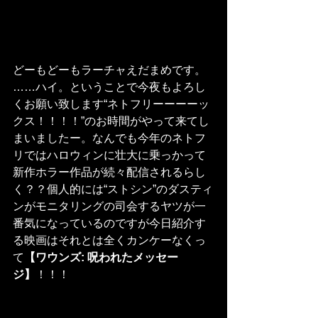
どーもどーもラーチャえだまめです。
……ハイ。ということで今夜もよろし
くお願い致します“ネトフリーーーーッ
クス！！！！”のお時間がやって来てし
まいましたー。なんでも今年のネトフ
リではハロウィンに壮大に乗っかって
新作ホラー作品が続々配信されるらし
く？？個人的には“ストシン”のダスティ
ンがモニタリングの司会するヤツが一
番気になっているのですが今日紹介す
る映画はそれとは全くカンケーなくっ
て
【ワウンズ: 呪われたメッセー
ジ】
！！！