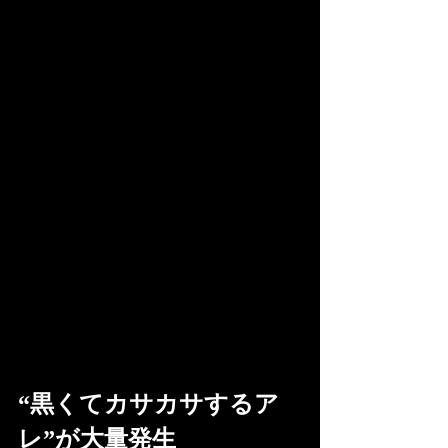
“黒くてカサカサするア
レ”が大量発生