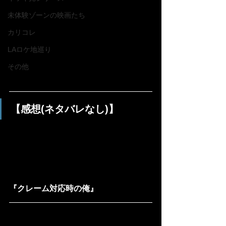
未体験ゾーンの映画たち
カリコレ
LAロケ地巡り
その他
【感想(ネタバレなし)】
『クレーム対応時の俺』