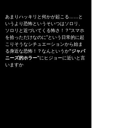
あまりハッキリと何かが起こる……と
いうより恐怖というそいつはソロリ、
ソロリと近づいてくる怖さ！？“スマホ
を拾っただけなのに”という日常的に起
こりそうなシチュエーションから始ま
る身近な恐怖！？なんというか
“ジャパ
ニーズ的ホラー”
にヒジョーに近いと言
いますか