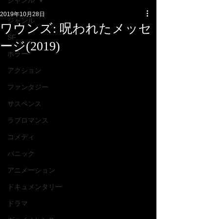
ジャンル
2019年10月28日
ジャンル
ワウンズ: 呪われたメッセ
SF
ージ(2019)
ホラー
アクション
ファンタジー
サスペンス
ラブロマンス
コメディ
パニック
アニメーション
ドキュメンタリー
ドラマ