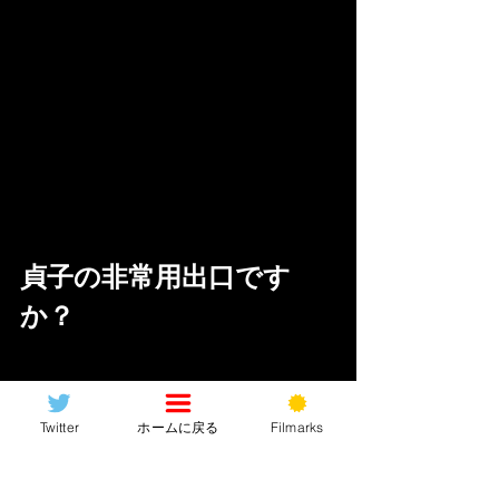
貞子の非常用出口です
か？
Twitter
ホームに戻る
Filmarks