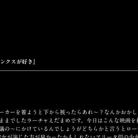
ハンクスが好き』
ーカーを着ようと下から被ったらあれ〜？なんかおかし
ままでしたラーチャえだまめです。今日はこんな映画を
議の〜にかけているんでしょうがどちらかと言うとロー
彼女が演じた方が早かったかもしれないアリータ似の少