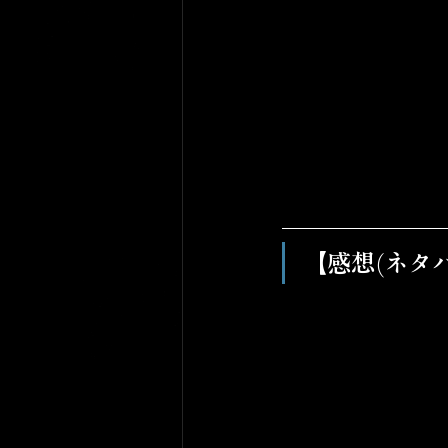
【感想(ネタ