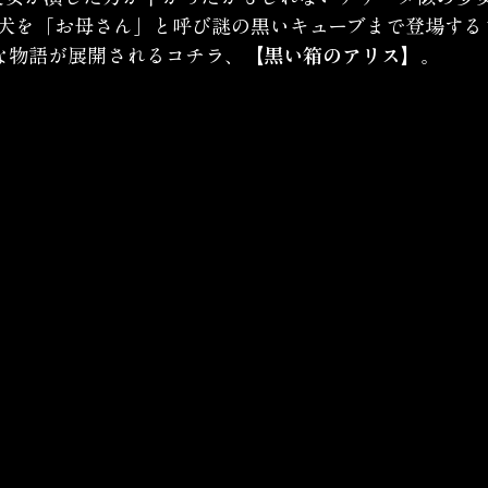
犬を「お母さん」と呼び謎の黒いキューブまで登場する
な物語が展開されるコチラ、
【黒い箱のアリス】
。