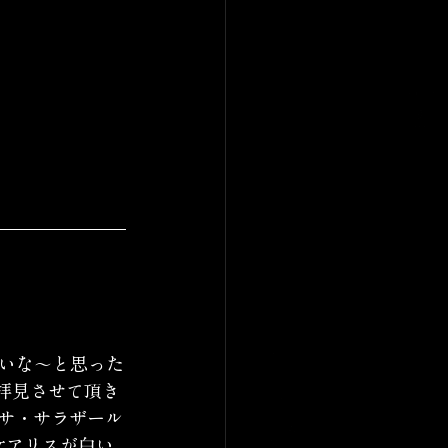
いな〜と思った
拝見させて頂き
サ・サラザール
女アリスが白い