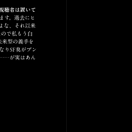
視聴者は置いて
ます。過去にヒ
よな、それ以来
たので私もう白
未来型の義手を
なりSF臭がプン
……が実はあん