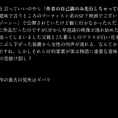
と言っていいのやら
「作者の自己満のみ先行しちゃって
意味で言うところのアーティスト系のSF？映画でござい
ゾーン〜」で公開されていたけど観に行かなかったんだ
た作品だったのですがOPから早速謎の映像が流れ始め
迷ってしまいました父親と2人暮らしのアリスが白い近
にぶら下がった装置から女性の肉声が流れる、なんてか
ですね。しかしそれらSF的要素が実は物語に重要な意味
の見掛け倒し？
作の最大の見所はズバリ