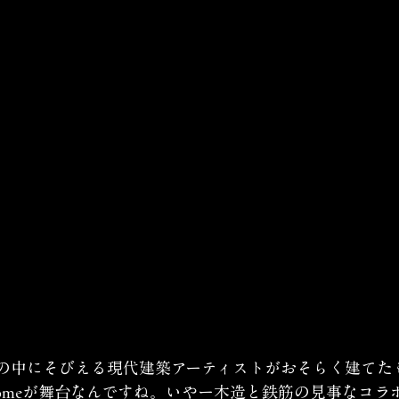
森の中にそびえる現代建築アーティストがおそらく建てた
omeが舞台なんですね。いやー木造と鉄筋の見事なコラ