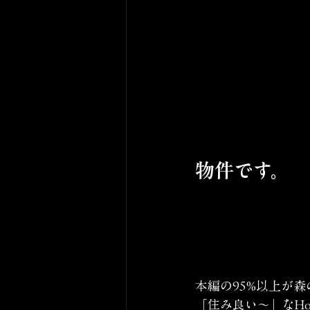
物件です。
本編の95%以上が
「住み良い〜」なH