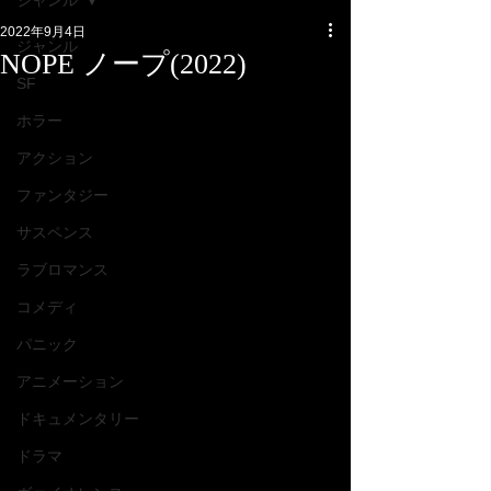
ジャンル
2022年9月4日
ジャンル
NOPE ノープ(2022)
SF
ホラー
アクション
ファンタジー
サスペンス
ラブロマンス
コメディ
パニック
アニメーション
ドキュメンタリー
ドラマ