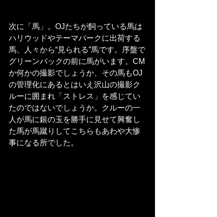
次に「馬」。OJたちが飼っている馬は
ハリウッドやテーマパークに出荷する
馬、人々から“見られる”馬です。序盤で
グリーンバックの前に馬がいます。CM
か何かの撮影でしょうか、その馬もOJ
の管理化にあるとはいえ沢山の撮影ク
ルーに囲まれ「ストレス」を感じてい
たのではないでしょうか。クルーの一
人が馬に銀の玉を勝手に見せて興奮し
た馬が馬蹴りしてこちらもあわや大惨
事になる所でした。