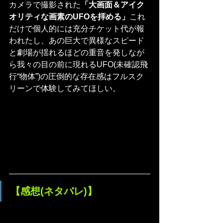
カメラで撮影された
「大画面＆アイク
オリティな画素のUFOを拝める」
これ
だけで個人的には充分チケット代が報
われたし、あの巨大で異様なスピード
と劇場が揺れるほどの重音を発しなが
ら我々の目の前に現れるUFO(未確認飛
行“物体”)の圧倒的な存在感はフルスク
リーンで体験してみてほしい。
【感想(ネタバレ)】