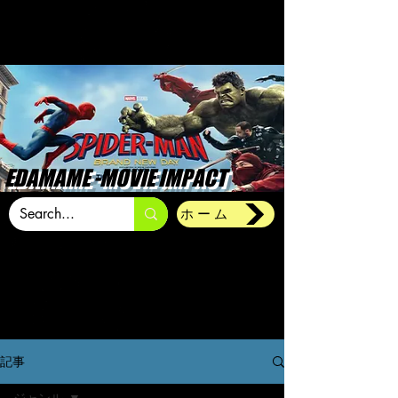
EDAMAME -MOVIE IMPACT
ホーム
記事