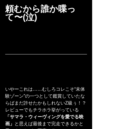
頼むから誰か喋っ
て〜(泣)
いやーこれは……むしろコレこそ“未体
験ゾーン”の一つとして鑑賞していたな
らばまだ許せたかもしれないZ級ぅ！？
レビューでもチラホラ挙がっている
「サマラ・ウィーヴィングを愛でる映
画」
と思えば最後まで完走できるかと