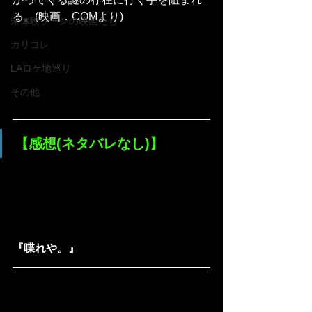
る。(映画．COMより)
未体験ゾーンの映画たち
カリコレ
LAロケ地巡り
その他
【感想(ネタバレなし)】
『喋れや。』