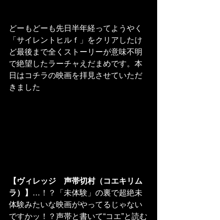
どーもどーも先日半年経ってようやく
「サイレントヒルｆ」をクリアしたけ
ど最後まで全くストーリーが意味不明
で絶望したラーチャえだまめです。本
日はコチラの映画を拝見させていただ
きました
【ヴィレッジ　声帯切村（コエキリム
ラ）】
…！？「未体験」の裏で超絶未
体験みたいな映画がやってるじゃない
ですかッ！？声帯と書いて“コエ”と読む