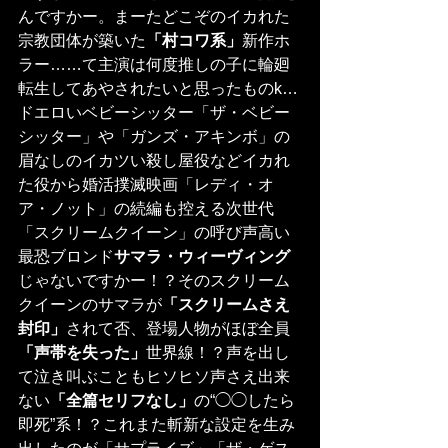
んですかー。まーたどこぞのイカれた
宗教団体が築いた
「村コワ系」
新作ホ
ラー……て主演は何度推しの子に輪廻
転生してあやされたいと思ったものk…
ドエロいベビーシッター「ザ・ベビー
シッター」や「ガンズ・アキンボ」の
眉なしのイカツい殺し屋役などイカれ
た役から婚活撲滅映画「レディ・オ
ア・ノット」の続編も控える次世代
「スクリームクイーン」の呼び声高い
最恐ブロンド
サマラ・ウィーヴィング
じゃないですかー！？そのスクリーム
クイーンのサマラが
「スクリームさえ
封印」
されて否、登場人物がほぼ全員
「声帯を失った」
世界線！？声を出し
て泣き叫ぶこともヒソヒソ声さえ出来
ない
「全篇セリフなし」
の“◯◯したら
即死”系！？これまた斬新な設定を生み