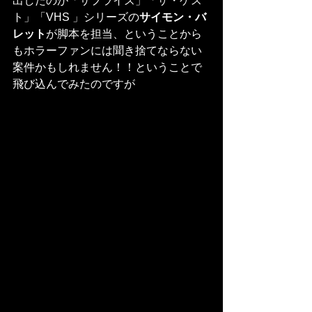
出したのが「サプライズ」「ザ・ゲス
ト」「VHS 」シリーズの
サイモン・バ
レット
が脚本を担当、ということから
もホラーファンには聞き捨てならない
案件かもしれません！！ということで
飛び込んでみたのですが