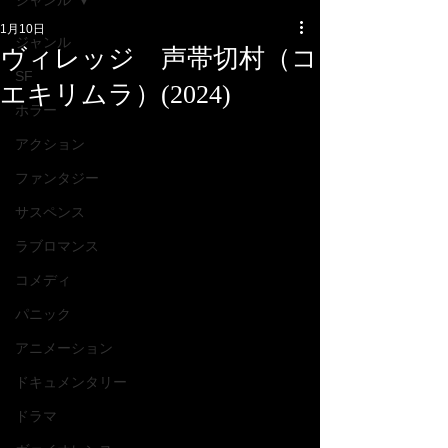
ジャンル
1月10日
ジャンル
ヴィレッジ 声帯切村（コ
SF
エキリムラ）(2024)
ホラー
アクション
ファンタジー
サスペンス
ラブロマンス
コメディ
パニック
アニメーション
ドキュメンタリー
ドラマ