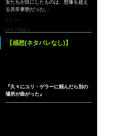
女たちが目にしたものは、想像を超え
る異常事態だった。
未体験ゾーンの映画たち
カリコレ
LAロケ地巡り
その他
【感想(ネタバレなし)】
『久々にユリ・ゲラーに頼んだら別の
場所が曲がった』