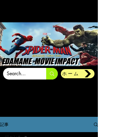
EDAMAME -MOVIE IMPACT
ホーム
記事