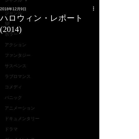
ジャンル
2018年12月9日
ジャンル
ハロウィン・レポート
SF
(2014)
ホラー
アクション
ファンタジー
サスペンス
ラブロマンス
コメディ
パニック
アニメーション
ドキュメンタリー
ドラマ