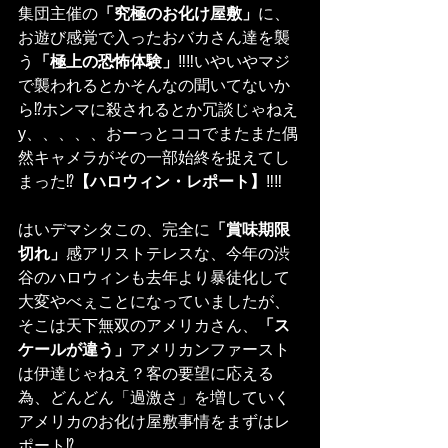
集団主催の
「究極のお化け屋敷」
に、
お遊び感覚で入ったおバカさん達を襲
う
「極上の恐怖体験」
‼︎‼︎いやいやマジ
で襲われるとかそんなの聞いてないか
ら⁉︎ホンマに殺されるとか冗談じゃねえ
y、、、、、おーっとココでまたまた偶
然キャメラがその一部始終を捉えてし
まった⁉︎
【ハロウィン・レポート】
‼︎‼︎
はいデマシタこの、完全に
「賞味期限
切れ」
感アリストテレスな、今年の渋
谷のハロウィンも去年より暴徒化して
大変やべぇことになっていましたが、
そこは天下無双のアメリカさん、
「ス
ケールが違う」
アメリカンファースト
は伊達じゃねえ？客の要望に応える
為、どんどん「過激さ」を増していく
アメリカのお化け屋敷事情をまずはレ
ポート⁉︎